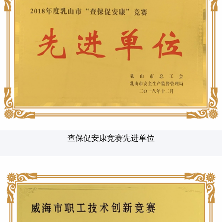
查保促安康竞赛先进单位