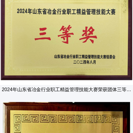
2024年山东省冶金行业职工精益管理技能大赛荣获团体三等奖
（于荣文、孙海洋、刘学波、王琳、张国锋）