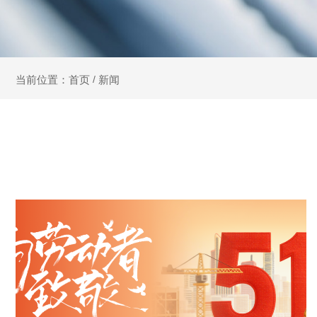
新闻
当前位置：首页
/