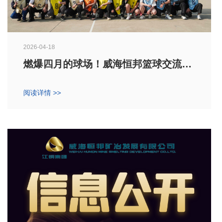
2026-04-18
燃爆四月的球场！威海恒邦篮球交流赛
圆满落幕
阅读详情 >>