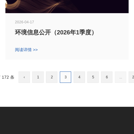
2026-04-17
环境信息公开（2026年1季度）
阅读详情 >>
172 条
‹
1
2
3
4
5
6
...