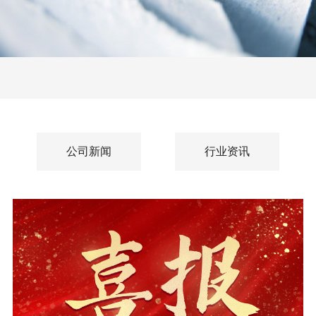
公司新闻
行业资讯