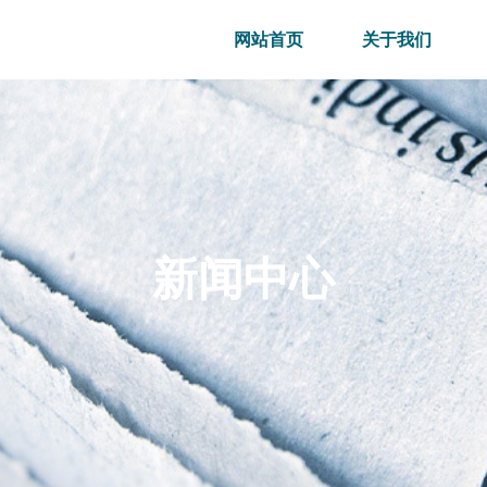
网站首页
关于我们
新闻中心