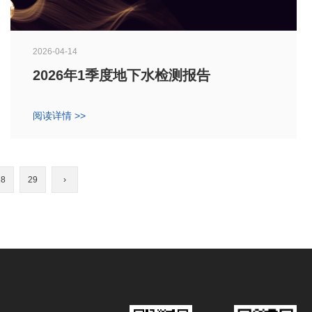
2026-04-14
2026年1季度地下水检测报告
阅读详情 >>
28
29
›