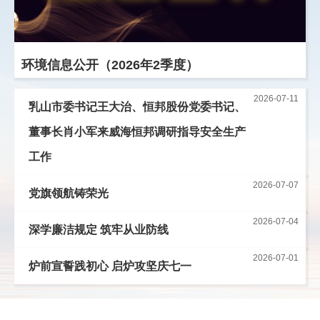
环境信息公开（2026年2季度）
企业理念
以人为本、永续发展
2026-07-11
乳山市委书记王大治、恒邦股份党委书记、
董事长肖小军来威海恒邦调研指导安全生产
工作
2026-07-07
党旗领航铸荣光
2026-07-04
深学廉洁规定 筑牢从业防线
2026-07-01
炉前宣誓践初心 启炉攻坚庆七一